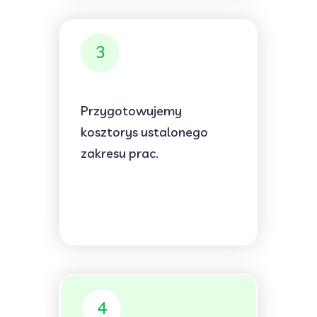
3
Przygotowujemy
kosztorys ustalonego
zakresu prac.
4