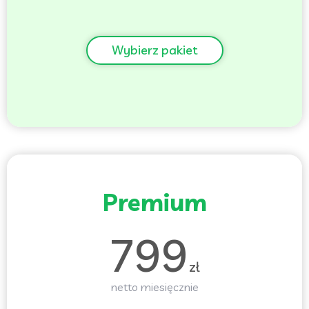
Wybierz pakiet
Premium
799
zł
netto miesięcznie