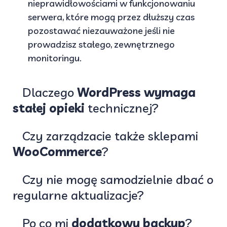
nieprawidłowościami w funkcjonowaniu
serwera, które mogą przez dłuższy czas
pozostawać niezauważone jeśli nie
prowadzisz stałego, zewnętrznego
monitoringu.
Dlaczego
WordPress wymaga
stałej opieki
technicznej?
Czy zarządzacie także sklepami
WooCommerce
?
Czy nie mogę samodzielnie dbać o
regularne aktualizacje?
Po co mi
dodatkowy backup
?