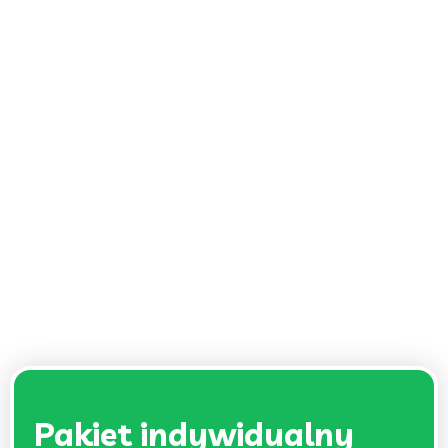
Pakiet indywidualny