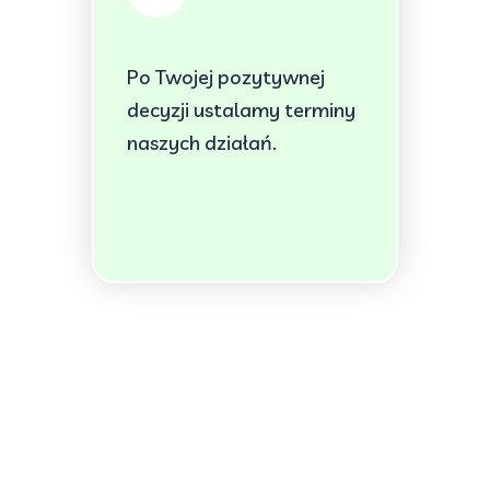
Po Twojej pozytywnej
decyzji ustalamy terminy
naszych działań.