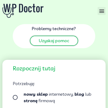
Przejdź
do
treści
Problemy techniczne?
Uzyskaj pomoc
Rozpocznij tutaj
P
Potrzebuję:
W
nowy sklep
internetowy,
blog
lub
stronę
firmową